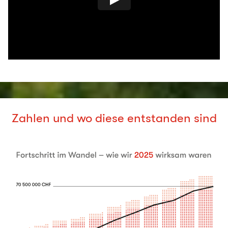
Zahlen und wo diese entstanden sind