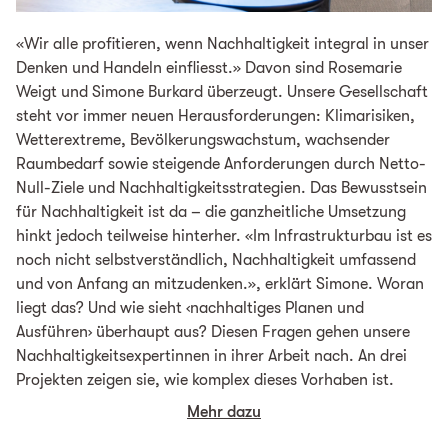
«Wir alle profitieren, wenn Nachhaltigkeit integral in unser
Denken und Handeln einfliesst.» Davon sind Rosemarie
Weigt und Simone Burkard überzeugt. Unsere Gesellschaft
steht vor immer neuen Herausforderungen: Klimarisiken,
Wetterextreme, Bevölkerungswachstum, wachsender
Raumbedarf sowie steigende Anforderungen durch Netto-
Null-Ziele und Nachhaltigkeitsstrategien. Das Bewusstsein
für Nachhaltigkeit ist da – die ganzheitliche Umsetzung
hinkt jedoch teilweise hinterher. «Im Infrastrukturbau ist es
noch nicht selbstverständlich, Nachhaltigkeit umfassend
und von Anfang an mitzudenken.», erklärt Simone. Woran
liegt das? Und wie sieht ‹nachhaltiges Planen und
Ausführen› überhaupt aus? Diesen Fragen gehen unsere
Nachhaltigkeitsexpertinnen in ihrer Arbeit nach. An drei
Projekten zeigen sie, wie komplex dieses Vorhaben ist.
Mehr dazu