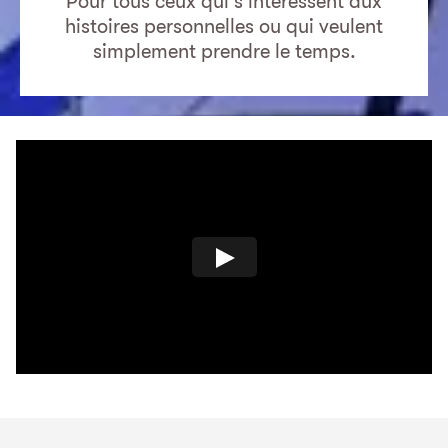
Pour tous ceux qui s'intéressent aux
histoires personnelles ou qui veulent
simplement prendre le temps.