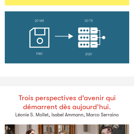
Trois perspectives d’avenir qui
démarrent dès aujourd’hui.
Léonie S. Mollet, Isabel Ammann, Marco Serraino