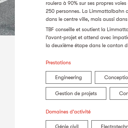
roulera à 90% sur ses propres voies 
250 personnes. La Limmattalbahn co
dans le centre ville, mais aussi dans
TBF conseille et soutient la Limmat
l’avant-projet et attend avec impati
la deuxième étape dans le canton d
Prestations
Engineering
Conceptio
Gestion de projets
Con
Domaines d'activité
Génie civil
Electrotech