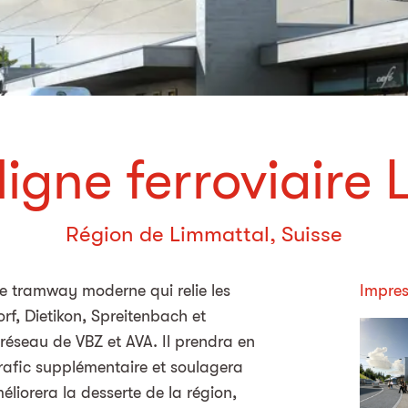
ligne ferroviaire
Région de Limmattal, Suisse
 tramway moderne qui relie les
Impres
rf, Dietikon, Spreitenbach et
réseau de VBZ et AVA. Il prendra en
rafic supplémentaire et soulagera
améliorera la desserte de la région,