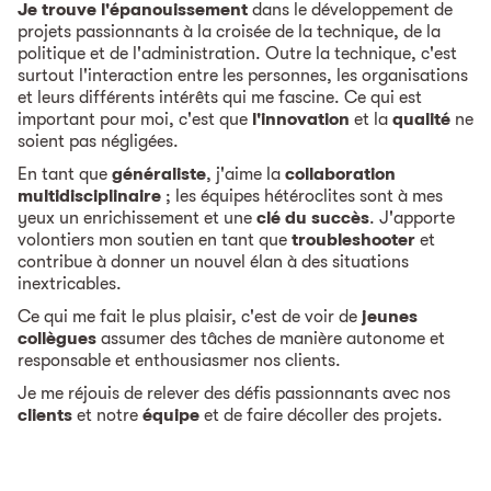
Je trouve l'épanouissement
dans le développement de
projets passionnants à la croisée de la technique, de la
politique et de l'administration. Outre la technique, c'est
surtout l'interaction entre les personnes, les organisations
et leurs différents intérêts qui me fascine. Ce qui est
important pour moi, c'est que
l'innovation
et la
qualité
ne
soient pas négligées.
En tant que
généraliste
, j'aime la
collaboration
multidisciplinaire
; les équipes hétéroclites sont à mes
yeux un enrichissement et une
clé du succès
. J'apporte
volontiers mon soutien en tant que
troubleshooter
et
contribue à donner un nouvel élan à des situations
inextricables.
Ce qui me fait le plus plaisir, c'est de voir de
jeunes
collègues
assumer des tâches de manière autonome et
responsable et enthousiasmer nos clients.
Je me réjouis de relever des défis passionnants avec nos
clients
et notre
équipe
et de faire décoller des projets.