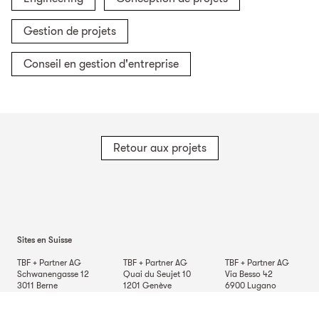
Gestion de projets
Conseil en gestion d'entreprise
Retour aux projets
Sites en Suisse
TBF + Partner AG
TBF + Partner AG
TBF + Partner AG
Schwanengasse 12
Quai du Seujet 10
Via Besso 42
3011
Berne
1201
Genève
6900
Lugano