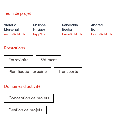
Team de projet
Victoria
Philippe
Sebastian
Andrea
Marschall
Hirsiger
Becker
Böhm
marv@tbf.ch
hip@tbf.ch
bese@tbf.ch
boan@tbf.ch
Prestations
Ferroviaire
Bâtiment
Planification urbaine
Transports
Domaines d'activité
Conception de projets
Gestion de projets