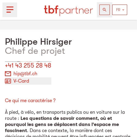
Philippe
Hirsiger
Chef de projet
+41 43 255 28 48
hip@tbf.ch
V-Card
Ce qui me caractérise ?
À pied, à vélo, en transports publics ou en voiture sur la
route :
Les questions de savoir comment, où et
pourquoi les gens se déplacent dans l'espace me
fascinent
. Dans ce contexte, la manière dont ces
décisions de mobilité peuvent être influencées est centrale