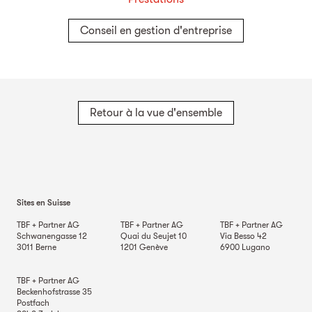
Conseil en gestion d'entreprise
Retour à la vue d'ensemble
Sites en Suisse
TBF + Partner AG
TBF + Partner AG
TBF + Partner AG
Schwanengasse 12
Quai du Seujet 10
Via Besso 42
3011
Berne
1201
Genève
6900
Lugano
TBF + Partner AG
Beckenhofstrasse 35
Postfach