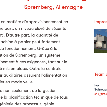
Spremberg, Allemagne
r en matière d'approvisionnement en
Impres
ne part, un niveau élevé de sécurité
i. D’autre part, la quantité de
 machine à papier peut fortement
 de fonctionnement. Grâce à la
tution de Spremberg, un système
nement à ces exigences, tant sur le
 mis en place. Outre la centrale
Team d
 auxiliaires assurent l’alimentation
er en mode veille.
Ivo
Schrege
le non seulement de la gestion
sci@tbf.
e la planification technique de tous
ngénierie des processus, génie