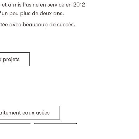
 et a mis l’usine en service en 2012
d’un peu plus de deux ans.
loitée avec beaucoup de succès.
 projets
aitement eaux usées
bâtiment
Bâtiment