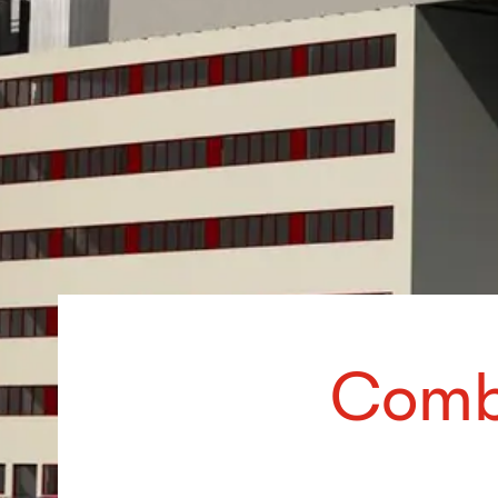
Combu