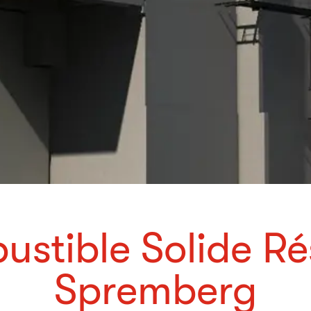
stible Solide Ré
Spremberg