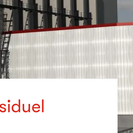
siduel