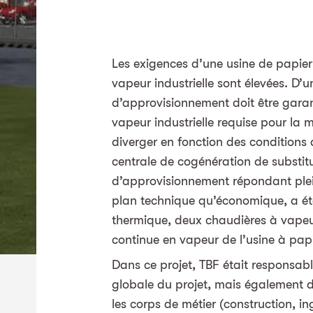
Les exigences d’une usine de papie
vapeur industrielle sont élevées. D’u
d’approvisionnement doit être garant
vapeur industrielle requise pour la
diverger en fonction des conditions
centrale de cogénération de substi
d’approvisionnement répondant plei
plan technique qu’économique, a été
thermique, deux chaudières à vapeur
continue en vapeur de l’usine à papi
Dans ce projet, TBF était responsab
globale du projet, mais également d
les corps de métier (construction, i