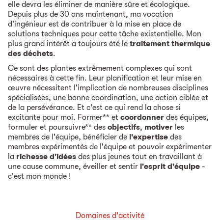
elle devra les éliminer de manière sûre et écologique.
Depuis plus de 30 ans maintenant, ma vocation
d'ingénieur est de contribuer à la mise en place de
solutions techniques pour cette tâche existentielle. Mon
plus grand intérêt a toujours été le
traitement thermique
des déchets
.
Ce sont des plantes extrêmement complexes qui sont
nécessaires à cette fin. Leur planification et leur mise en
œuvre nécessitent l'implication de nombreuses disciplines
spécialisées, une bonne coordination, une action ciblée et
de la persévérance. Et c'est ce qui rend la chose si
excitante pour moi. Former** et
coordonner
des équipes,
formuler et poursuivre** des
objectifs
,
motiver
les
membres de l'équipe, bénéficier de
l'expertise
des
membres expérimentés de l'équipe et pouvoir expérimenter
la
richesse d'idées
des plus jeunes tout en travaillant à
une cause commune, éveiller et sentir
l'esprit d'équipe
-
c'est mon monde !
Domaines d'activité