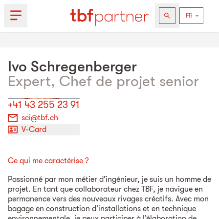
Ivo
Schregenberger
Expert, Chef de projet senior
+41 43 255 23 91
sci@tbf.ch
V-Card
Ce qui me caractérise ?
Passionné par mon métier d’ingénieur, je suis un homme de
projet. En tant que collaborateur chez TBF, je navigue en
permanence vers des nouveaux rivages créatifs. Avec mon
bagage en construction d’installations et en technique
environnementale, je peux participer à l’élaboration de