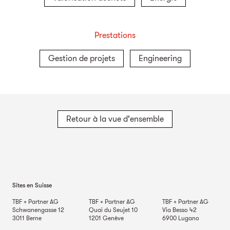
Prestations
Gestion de projets
Engineering
Retour à la vue d'ensemble
Sites en Suisse
TBF + Partner AG
TBF + Partner AG
TBF + Partner AG
Schwanengasse 12
Quai du Seujet 10
Via Besso 42
3011
Berne
1201
Genève
6900
Lugano