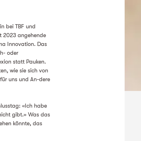
in bei TBF und
bst 2023 angehende
ema Innovation. Das
h- oder
exion statt Pauken.
en, wie sie sich von
für uns und An-dere
hlusstag: «Ich habe
 nicht gibt.» Was das
sehen könnte, das