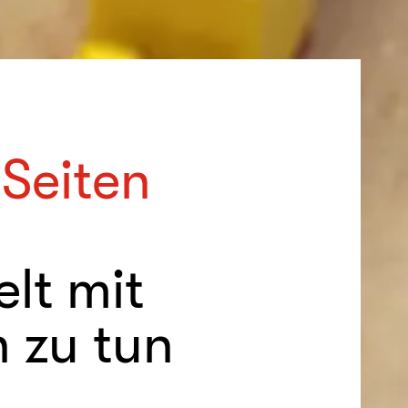
Seiten
lt mit
 zu tun