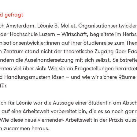
d gefragt
ach Amsterdam. Léonie S. Mollet, Organisationsentwickler
der Hochschule Luzern – Wirtschaft, begleitete im Her
isationsentwickler:innen auf ihrer Studienreise zum Th
m Zentrum stand nicht der theoretische Zugang über Fac
dern die Auseinandersetzung mit sich selbst. Selbstrefl
rnten viel über sich: Wie sie an Fragestellungen herantret
nd Handlungsmustern lösen – und wie wir sichere Räume 
ür.
ich für Léonie war die Aussage einer Studentin am Absc
t auf eine Arbeitswelt vorbereitet bin, die es so noch gar
 Wie diese neue «lernende» Arbeitswelt in der Praxis aus
ich zusammen heraus.