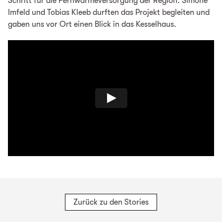
Schritt für die Fernwärmeversorgung der Region. Simone
Imfeld und Tobias Kleeb durften das Projekt begleiten und
gaben uns vor Ort einen Blick in das Kesselhaus.
Zurück zu den Stories