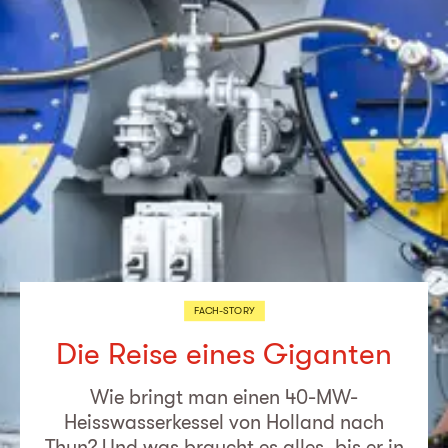
FACH-STORY
Die Reise eines Giganten
Wie bringt man einen 40-MW-
Heisswasserkessel von Holland nach
Thun? Und was braucht es alles, bis er in