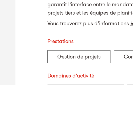
garantit l’interface entre le mandata
projets tiers et les équipes de plani
Vous trouverez plus d’informations
i
Prestations
Gestion de projets
Con
Domaines d'activité
Développement durable
Protection de l'environnement