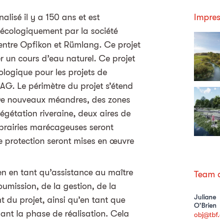
nalisé il y a 150 ans et est
Impres
 écologiquement par la société
entre Opfikon et Rümlang. Ce projet
er un cours d’eau naturel. Ce projet
logique pour les projets de
AG. Le périmètre du projet s’étend
 De nouveaux méandres, des zones
végétation riveraine, deux aires de
prairies marécageuses seront
 protection seront mises en œuvre
n en tant qu’assistance au maître
Team d
umission, de la gestion, de la
Juliane
du projet, ainsi qu’en tant que
O'Brien
ant la phase de réalisation. Cela
obj@tbf