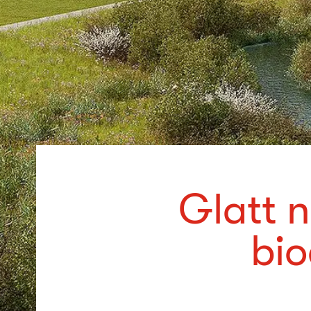
Glatt n
bio