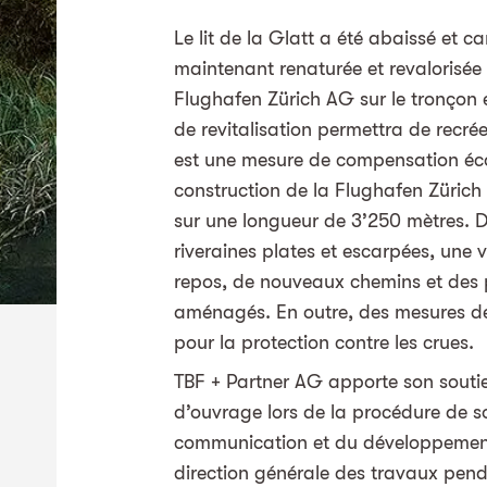
Le lit de la Glatt a été abaissé et ca
maintenant renaturée et revalorisée
Flughafen Zürich AG sur le tronçon 
de revitalisation permettra de recré
est une mesure de compensation éco
construction de la Flughafen Zürich 
sur une longueur de 3’250 mètres.
riveraines plates et escarpées, une 
repos, de nouveaux chemins et des 
aménagés. En outre, des mesures de
pour la protection contre les crues.
TBF + Partner AG apporte son soutie
d’ouvrage lors de la procédure de so
communication et du développement 
direction générale des travaux pend