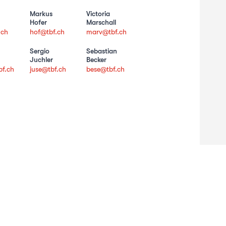
Markus
Victoria
Hofer
Marschall
.ch
hof@tbf.ch
marv@tbf.ch
Sergio
Sebastian
Juchler
Becker
f.ch
juse@tbf.ch
bese@tbf.ch