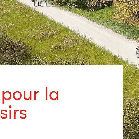
 pour la
sirs