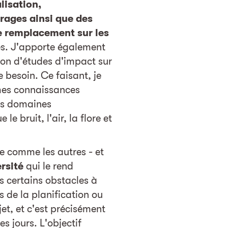
lisation,
rages ainsi que des
e remplacement sur les
és. J'apporte également
ion d'études d'impact sur
 besoin. Ce faisant, je
mes connaissances
es domaines
e bruit, l'air, la flore et
e comme les autres - et
rsité
qui le rend
is certains obstacles à
s de la planification ou
jet, et c'est précisément
es jours. L'objectif