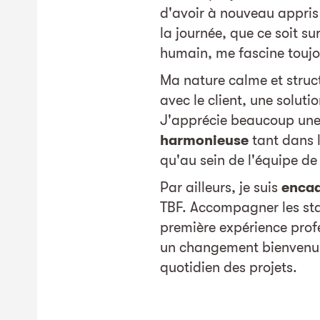
d'avoir à nouveau appris 
la journée, que ce soit su
humain, me fascine touj
Ma nature calme et struc
avec le client, une solut
J'apprécie beaucoup un
harmonieuse
tant dans l
qu'au sein de l'équipe de
Par ailleurs, je suis
encad
TBF. Accompagner les sta
première expérience prof
un changement bienvenu 
quotidien des projets.