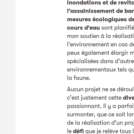
inondations et de revita
l'assainissement de bar
mesures écologiques d
cours d'eau
sont planifi
mon soutien à la réalisat
l'environnement en cas de
peux également élargir 
spécialisées dans d'autr
environnementaux tels que l
la faune.
Aucun projet ne se déroul
c'est justement cette
dive
passionnant. Il y a parfo
surmonter, que ce soit lor
de la réalisation d'un pro
le
défi
que je relève tous l