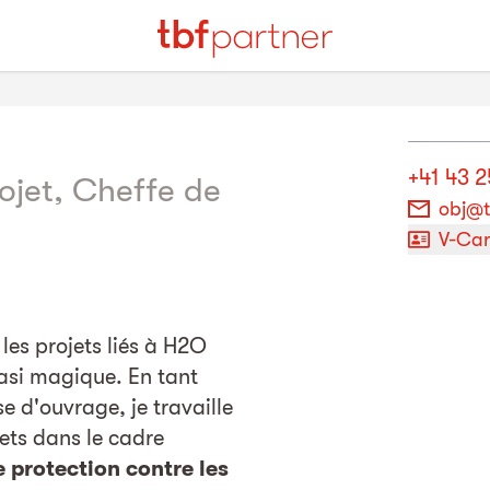
+41 43 
ojet, Cheffe de
obj@t
V-Ca
, les projets liés à H2O
asi magique. En tant
e d'ouvrage, je travaille
ets dans le cadre
 protection contre les