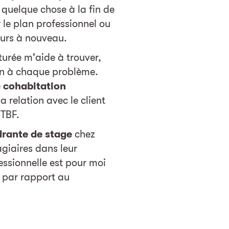
quelque chose à la fin de
r le plan professionnel ou
ours à nouveau.
turée m'aide à trouver,
ion à chaque problème.
e
cohabitation
a relation avec le client
 TBF.
rante de stage
chez
giaires dans leur
essionnelle est pour moi
par rapport au