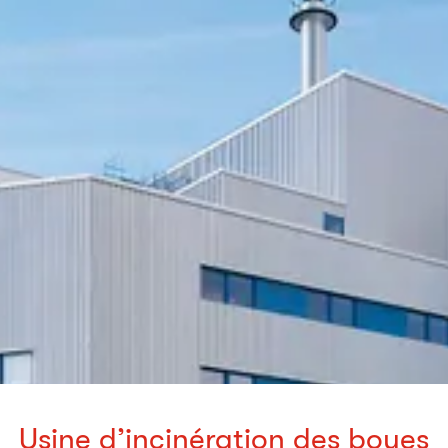
Usine d’incinération des boues