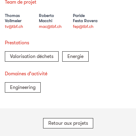
Team de projet
Thomas
Roberto
Paride
Vollmeier
Macchi
Festa Rovera
tv@tbf.ch
mac@tbf.ch
fep@tbf.ch
Prestations
Valorisation déchets
Energie
Domaines d'activité
Engineering
Retour aux projets