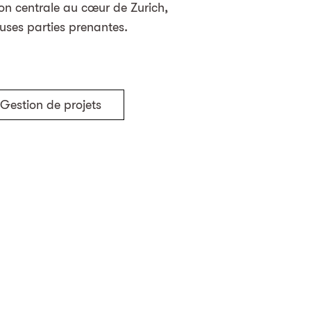
tion centrale au cœur de Zurich,
uses parties prenantes.
Gestion de projets
Retour aux projets