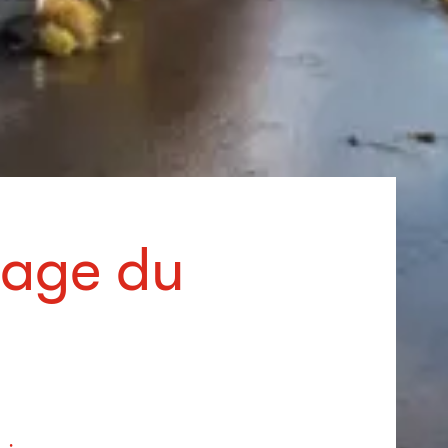
rage du