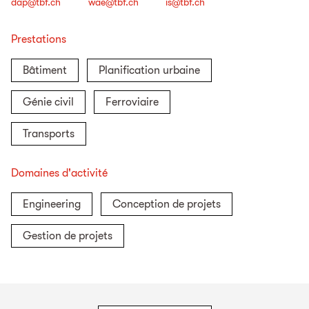
dap@tbf.ch
wae@tbf.ch
is@tbf.ch
Prestations
Bâtiment
Planification urbaine
Génie civil
Ferroviaire
Transports
Domaines d'activité
Engineering
Conception de projets
Gestion de projets