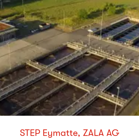
STEP Eymatte, ZALA AG