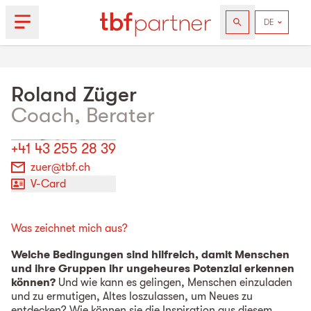
Roland
Züger
Coach, Berater
+41 43 255 28 39
zuer@tbf.ch
V-Card
Was zeichnet mich aus?
Welche Bedingungen sind hilfreich, damit Menschen
und ihre Gruppen ihr ungeheures Potenzial erkennen
können?
Und wie kann es gelingen, Menschen einzuladen
und zu ermutigen, Altes loszulassen, um Neues zu
entdecken? Wie können sie die Inspiration aus diesem