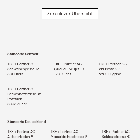
Zurück zur Übersicht
Standorte Schweiz
TBF + Partner AG
TBF + Partner AG
TBF + Partner AG
Schwanengasse 12
Quai du Seujet 10
Via Besso 42
3011
Bern
1201
Genf
6900
Lugano
TBF + Partner AG
Beckenhofstrasse 35
Postfach
8042
Zürich
Standorte Deutschland
TBF + Partner AG
TBF + Partner AG
TBF + Partner AG
Alsterarkaden 9
Mauerkircherstrasse 9
Schlossstrasse 70