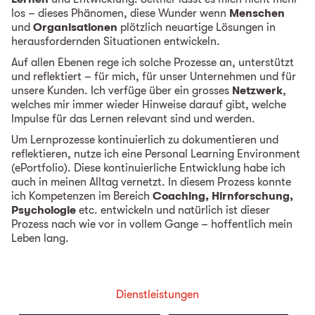
los – dieses Phänomen, diese Wunder wenn
Menschen
und
Organisationen
plötzlich neuartige Lösungen in
herausfordernden Situationen entwickeln.
Auf allen Ebenen rege ich solche Prozesse an, unterstützt
und reflektiert – für mich, für unser Unternehmen und für
unsere Kunden. Ich verfüge über ein grosses
Netzwerk
,
welches mir immer wieder Hinweise darauf gibt, welche
Impulse für das Lernen relevant sind und werden.
Um Lernprozesse kontinuierlich zu dokumentieren und
reflektieren, nutze ich eine Personal Learning Environment
(ePortfolio). Diese kontinuierliche Entwicklung habe ich
auch in meinen Alltag vernetzt. In diesem Prozess konnte
ich Kompetenzen im Bereich
Coaching, Hirnforschung,
Psychologie
etc. entwickeln und natürlich ist dieser
Prozess nach wie vor in vollem Gange – hoffentlich mein
Leben lang.
Dienstleistungen