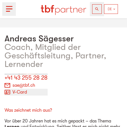
Andreas
Sägesser
Coach, Mitglied der
Geschäftsleitung, Partner,
Lernender
+41 43 255 28 28
sae@tbf.ch
V-Card
Was zeichnet mich aus?
Vor über 20 Jahren hat es mich gepackt – das Thema
Lernen
und Entwicklung. Seither lässt es mich nicht mehr