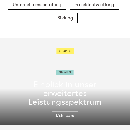
Unternehmensberatung
Projektentwicklung
Bildung
STORIES
STORIES
Einblick in unser
erweitertes
Leistungsspektrum
Mehr dazu