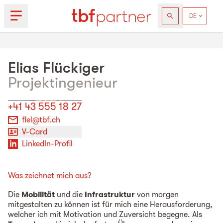
Elias
Flückiger
Projektingenieur
+41 43 555 18 27
flel@tbf.ch
V-Card
LinkedIn-Profil
Was zeichnet mich aus?
Die
Mobilität
und die
Infrastruktur
von morgen
mitgestalten zu können ist für mich eine Herausforderung,
welcher ich mit Motivation und Zuversicht begegne. Als