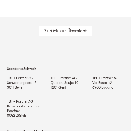
Zurück zur Übersicht
Standorte Schweiz
TBF + Partner AG
TBF + Partner AG
TBF + Partner AG
Schwanengasse 12
Quai du Seujet 10
Via Besso 42
3011
Bern
1201
Genf
6900
Lugano
TBF + Partner AG
Beckenhofstrasse 35
Postfach
8042
Zürich