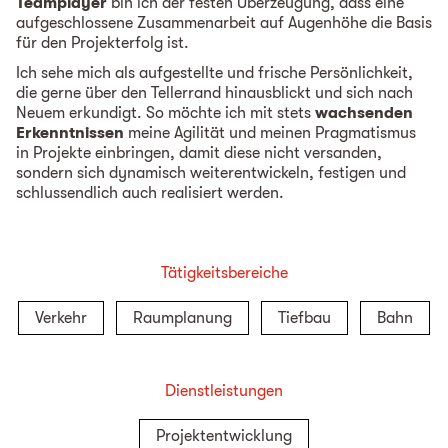
Teamplayer
bin ich der festen Überzeugung, dass eine
aufgeschlossene Zusammenarbeit auf Augenhöhe die Basis
für den Projekterfolg ist.
Ich sehe mich als aufgestellte und frische Persönlichkeit,
die gerne über den Tellerrand hinausblickt und sich nach
Neuem erkundigt. So möchte ich mit stets
wachsenden
Erkenntnissen
meine Agilität und meinen Pragmatismus
in Projekte einbringen, damit diese nicht versanden,
sondern sich dynamisch weiterentwickeln, festigen und
schlussendlich auch realisiert werden.
Tätigkeitsbereiche
Verkehr
Raumplanung
Tiefbau
Bahn
Dienstleistungen
Projektentwicklung