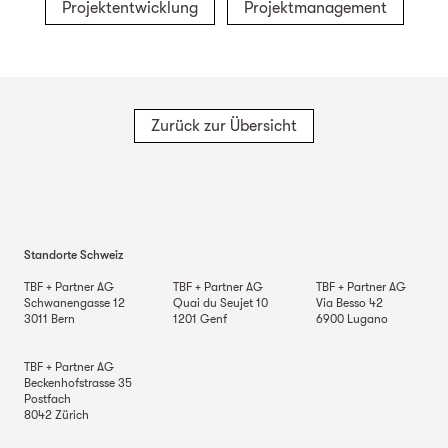
Projektentwicklung
Projektmanagement
Zurück zur Übersicht
Standorte Schweiz
TBF + Partner AG
TBF + Partner AG
TBF + Partner AG
Schwanengasse 12
Quai du Seujet 10
Via Besso 42
3011
Bern
1201
Genf
6900
Lugano
TBF + Partner AG
Beckenhofstrasse 35
Postfach
8042
Zürich