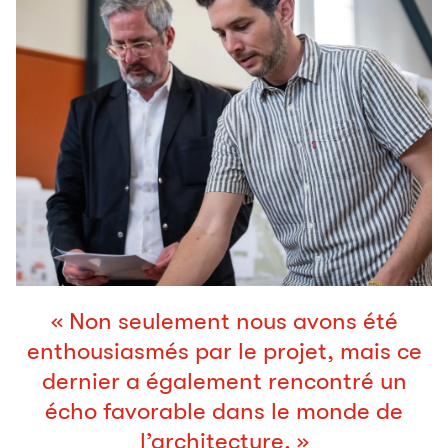
« Non seulement nous avons été
enthousiasmés par le projet, mais ce
dernier a également rencontré un
écho favorable dans le monde de
l’architecture. »