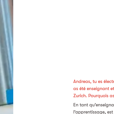
Andreas, tu es élect
as été enseignant e
Zurich. Pourquois a
En tant qu’enseigna
l’apprentissage, est