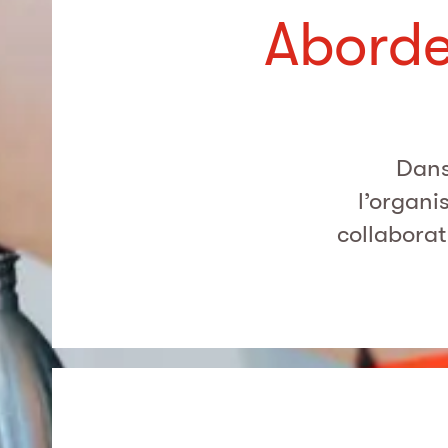
Aborde
Dans
l’organi
collaborat