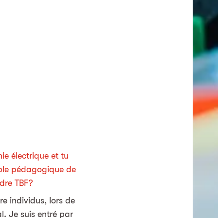
ie électrique et tu
cole pédagogique de
ndre TBF?
e individus, lors de
. Je suis entré par