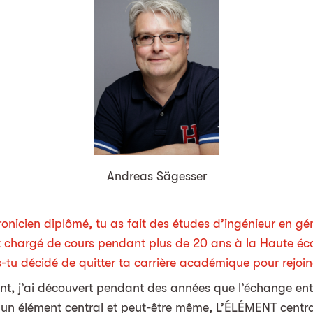
Andreas Sägesser
ronicien diplômé, tu as fait des études d’ingénieur en gén
t chargé de cours pendant plus de 20 ans à la Haute é
s-tu décidé de quitter ta carrière académique pour rejoi
nt, j’ai découvert pendant des années que l’échange entr
 un élément central et peut-être même, L’ÉLÉMENT central