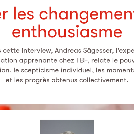
r les changemen
enthousiasme
 cette interview, Andreas Sägesser, l’expe
sation apprenante chez TBF, relate le pouv
ion, le scepticisme individuel, les momen
et les progrès obtenus collectivement.