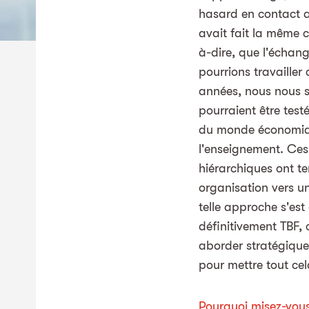
hasard en contact a
avait fait la même c
à-dire, que l'échan
pourrions travailler
années, nous nous s
pourraient être tes
du monde économique
l'enseignement. Ces 
hiérarchiques ont t
organisation vers un
telle approche s'est
définitivement TBF,
aborder stratégiqu
pour mettre tout ce
Pourquoi misez-vous