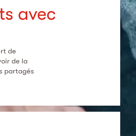
ts avec
rt de
oir de la
ts partagés