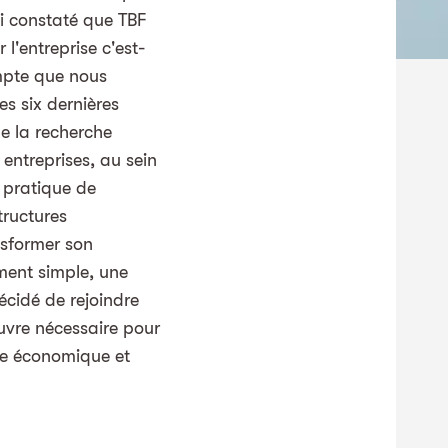
ai constaté que TBF
l'entreprise c'est-
mpte que nous
es six dernières
e la recherche
entreprises, au sein
 pratique de
tructures
nsformer son
ment simple, une
écidé de rejoindre
uvre nécessaire pour
de économique et