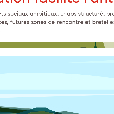
ets sociaux ambitieux, chaos structuré, pra
es, futures zones de rencontre et bretelle