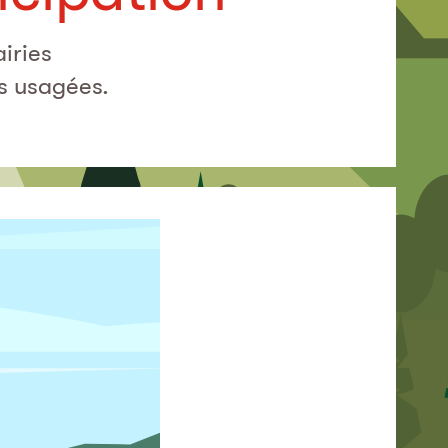
iries
s usagées.