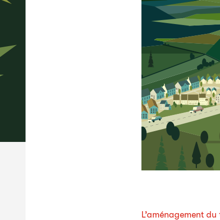
L’aménagement du te