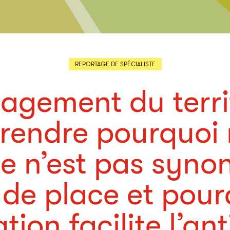
REPORTAGE DE SPÉCIALISTE
gement du territ
endre pourquoi
e n’est pas syn
de place et pour
tion facilite l’an