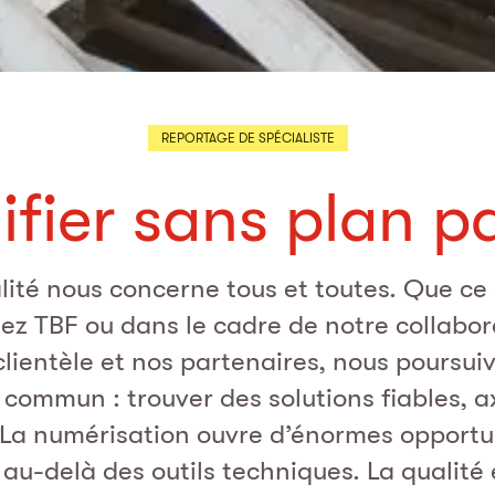
REPORTAGE DE SPÉCIALISTE
ifier sans plan p
lité nous concerne tous et toutes. Que ce 
ez TBF ou dans le cadre de notre collabo
clientèle et nos partenaires, nous poursui
f commun : trouver des solutions fiables, a
. La numérisation ouvre d’énormes opportu
au-delà des outils techniques. La qualité e