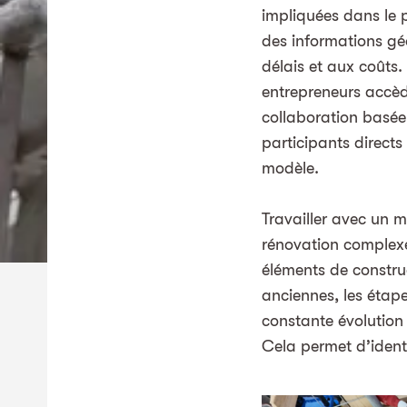
impliquées dans le 
des informations géo
délais et aux coûts. 
entrepreneurs accèd
collaboration basée
participants directs
modèle.
Travailler avec un 
rénovation complex
éléments de constru
anciennes, les étape
constante évolution 
Cela permet d’identi