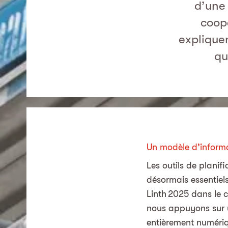
d’une
coop
expliquen
qu
Un modèle d’informa
Les outils de planif
désormais essentiels
Linth 2025 dans le c
nous appuyons sur u
entièrement numériqu