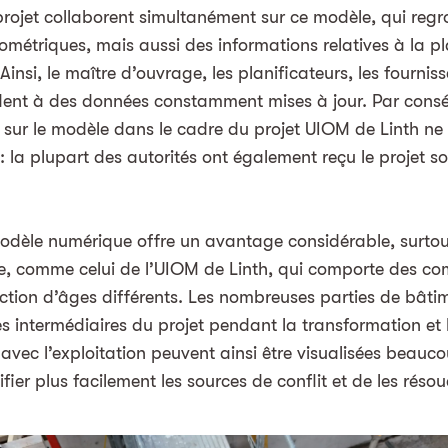
projet collaborent simultanément sur ce modèle, qui reg
métriques, mais aussi des informations relatives à la pl
Ainsi, le maître d’ouvrage, les planificateurs, les fourniss
ent à des données constamment mises à jour. Par consé
 sur le modèle dans le cadre du projet UIOM de Linth ne 
 : la plupart des autorités ont également reçu le projet 
modèle numérique offre un avantage considérable, surtou
e, comme celui de l’UIOM de Linth, qui comporte des co
ction d’âges différents. Les nombreuses parties de bâti
s intermédiaires du projet pendant la transformation et l
avec l’exploitation peuvent ainsi être visualisées beauco
fier plus facilement les sources de conflit et de les rés