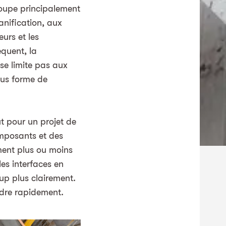
roupe principalement
anification, aux
eurs et les
quent, la
se limite pas aux
sous forme de
t pour un projet de
mposants et des
ment plus ou moins
es interfaces en
up plus clairement.
oudre rapidement.