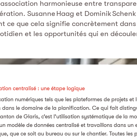
 association harmonieuse entre transpare
ération. Susanne Haag et Dominik Schenk
t ce que cela signifie concrètement dans 
otidien et les opportunités qui en découle
tion centralisé : une étape logique
ication numériques tels que les plateformes de projets et
 dans le domaine de la planification. Ce qui fait distin
anton de Glaris, c’est l’utilisation systématique de la m
n modèle de données centralisé et travaillons dans un
e, que ce soit au bureau ou sur le chantier. Toutes les 