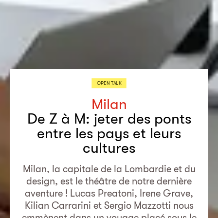
OPEN TALK
Milan
De Z à M: jeter des ponts
entre les pays et leurs
cultures
Milan, la capitale de la Lombardie et du
design, est le théâtre de notre dernière
aventure ! Lucas Preatoni, Irene Grave,
Kilian Carrarini et Sergio Mazzotti nous
emmènent dans un voyage placé sous le