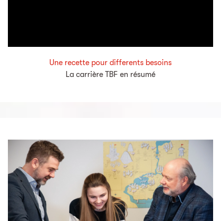
Une recette pour differents besoins
La carrière TBF en résumé