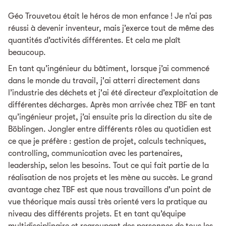
Géo Trouvetou était le héros de mon enfance ! Je n’ai pas
réussi à devenir inventeur, mais j’exerce tout de même des
quantités d’activités différentes. Et cela me plaît
beaucoup.
En tant qu’ingénieur du bâtiment, lorsque j’ai commencé
dans le monde du travail, j'ai atterri directement dans
l’industrie des déchets et j'ai été directeur d’exploitation de
différentes décharges. Après mon arrivée chez TBF en tant
qu’ingénieur projet, j’ai ensuite pris la direction du site de
Böblingen. Jongler entre différents rôles au quotidien est
ce que je préfère : gestion de projet, calculs techniques,
controlling, communication avec les partenaires,
leadership, selon les besoins. Tout ce qui fait partie de la
réalisation de nos projets et les mène au succès. Le grand
avantage chez TBF est que nous travaillons d'un point de
vue théorique mais aussi très orienté vers la pratique au
niveau des différents projets. Et en tant qu’équipe
multidisciplinaire et regroupant des personnes de tous les