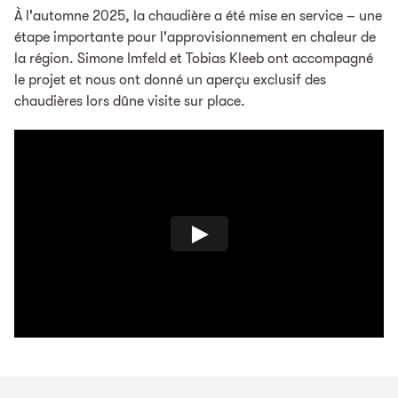
À l'automne 2025, la chaudière a été mise en service – une
étape importante pour l'approvisionnement en chaleur de
la région. Simone Imfeld et Tobias Kleeb ont accompagné
le projet et nous ont donné un aperçu exclusif des
chaudières lors dûne visite sur place.