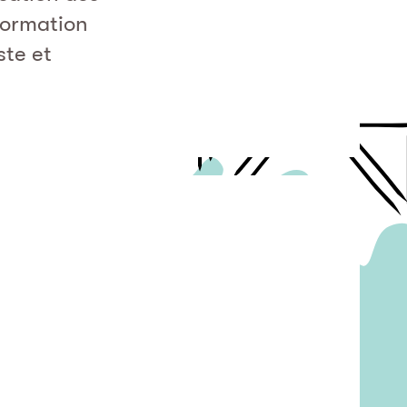
sformation
ste et