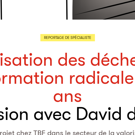
REPORTAGE DE SPÉCIALISTE
isation des déch
ormation radicale
ans
sion avec David d
ojet chez TBF dans le secteur de la valor