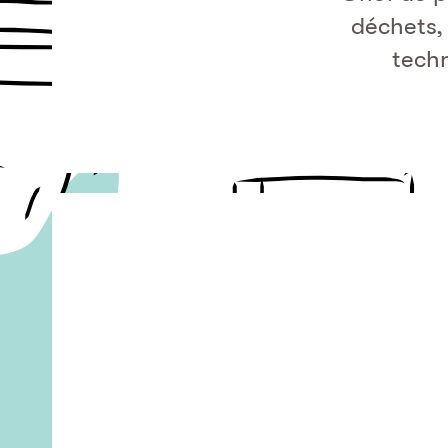
déchets, 
techn