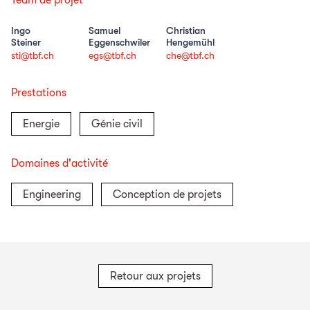
Team de projet
Ingo
Samuel
Christian
Steiner
Eggenschwiler
Hengemühl
sti@tbf.ch
egs@tbf.ch
che@tbf.ch
Prestations
Energie
Génie civil
Domaines d'activité
Engineering
Conception de projets
Retour aux projets