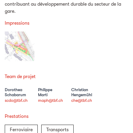
contribuant au développement durable du secteur de la
gare.
Impressions
Team de projet
Dorothea
Philippe
Christian
Schabarum
Marti
Hengemühl
scdo@tbf.ch
maph@tbf.ch
che@tbf.ch
Prestations
Ferroviaire
Transports