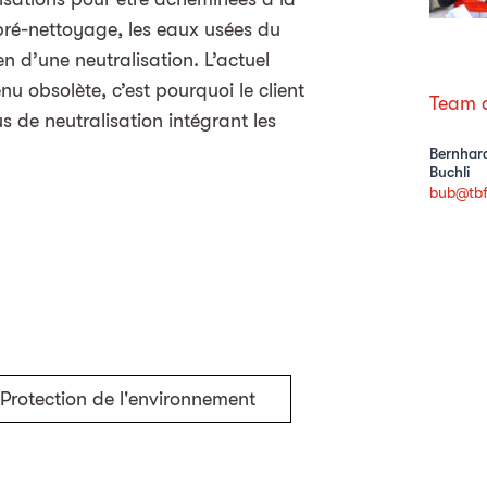
 pré-nettoyage, les eaux usées du
 d’une neutralisation. L’actuel
u obsolète, c’est pourquoi le client
Team d
 de neutralisation intégrant les
Bernhar
Buchli
bub@tbf
Protection de l'environnement