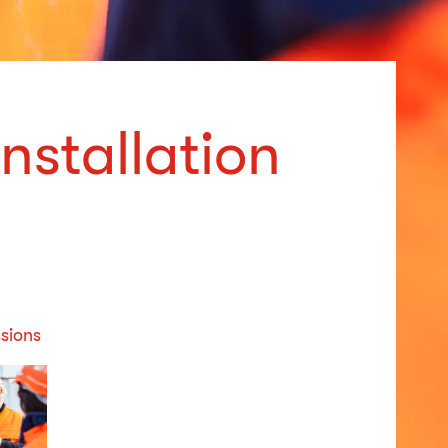
installation
sions