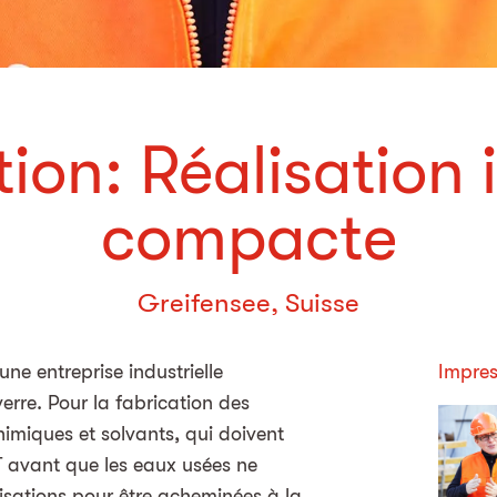
ion: Réalisation 
compacte
Greifensee, Suisse
ne entreprise industrielle
Impres
erre. Pour la fabrication des
chimiques et solvants, qui doivent
T avant que les eaux usées ne
lisations pour être acheminées à la