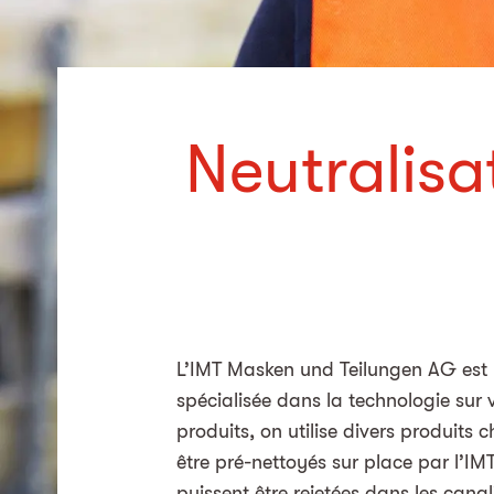
Neutralisat
L’IMT Masken und Teilungen AG est u
spécialisée dans la technologie sur v
produits, on utilise divers produits 
être pré-nettoyés sur place par l’IM
puissent être rejetées dans les cana