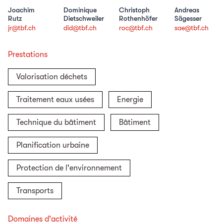
Joachim
Dominique
Christoph
Andreas
Rutz
Dietschweiler
Rothenhöfer
Sägesser
jr@tbf.ch
did@tbf.ch
roc@tbf.ch
sae@tbf.ch
Prestations
Valorisation déchets
Traitement eaux usées
Energie
Technique du bâtiment
Bâtiment
Planification urbaine
Protection de l'environnement
Transports
Domaines d'activité