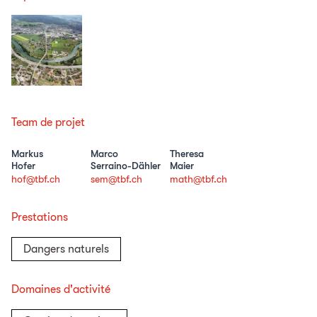
Team de projet
Markus
Marco
Theresa
Hofer
Serraino-Dähler
Maier
hof@tbf.ch
sem@tbf.ch
math@tbf.ch
Prestations
Dangers naturels
Domaines d'activité