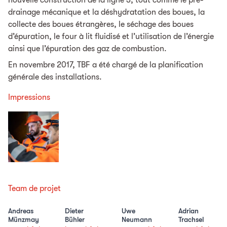
nouvelle construction de la ligne 3, tout comme le pré-
drainage mécanique et la déshydratation des boues, la
collecte des boues étrangères, le séchage des boues
d’épuration, le four à lit fluidisé et l’utilisation de l’énergie
ainsi que l’épuration des gaz de combustion.
En novembre 2017, TBF a été chargé de la planification
générale des installations.
Impressions
Team de projet
Andreas
Dieter
Uwe
Adrian
Münzmay
Bühler
Neumann
Trachsel