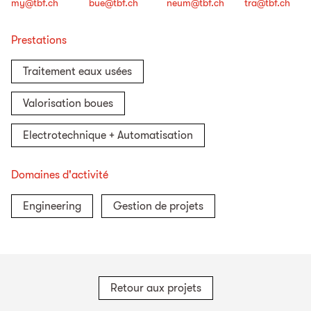
my@tbf.ch
bue@tbf.ch
neum@tbf.ch
tra@tbf.ch
Prestations
Traitement eaux usées
Valorisation boues
Electrotechnique + Automatisation
Domaines d'activité
Engineering
Gestion de projets
Retour aux projets