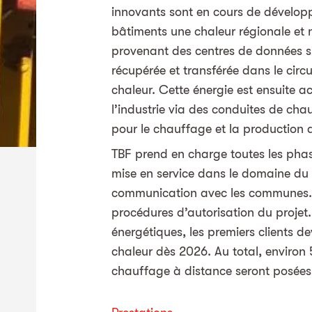
innovants sont en cours de dévelop
bâtiments une chaleur régionale et n
provenant des centres de données sit
récupérée et transférée dans le circ
chaleur. Cette énergie est ensuite ac
l’industrie via des conduites de chau
pour le chauffage et la production
TBF prend en charge toutes les phase
mise en service dans le domaine du g
communication avec les communes. 
procédures d’autorisation du proje
énergétiques, les premiers clients d
chaleur dès 2026. Au total, environ
chauffage à distance seront posées 