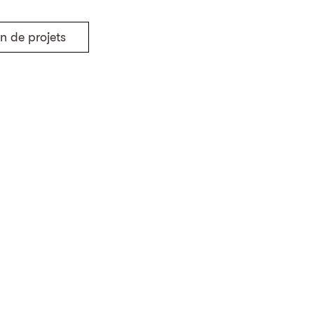
n de projets
Retour aux projets