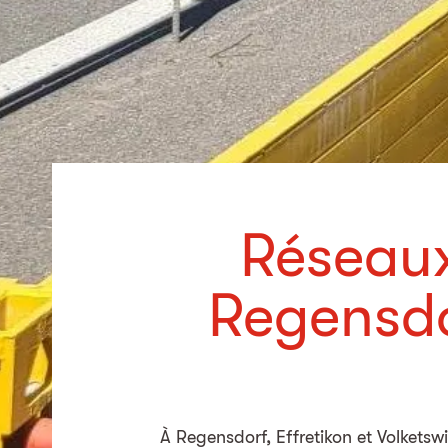
Réseaux
Regensdor
À Regensdorf, Effretikon et Volketswi