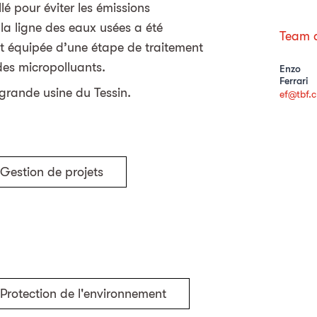
lé pour éviter les émissions
a ligne des eaux usées a été
Team d
et équipée d’une étape de traitement
des micropolluants.
Enzo
Ferrari
 grande usine du Tessin.
ef@tbf.c
Gestion de projets
Protection de l'environnement