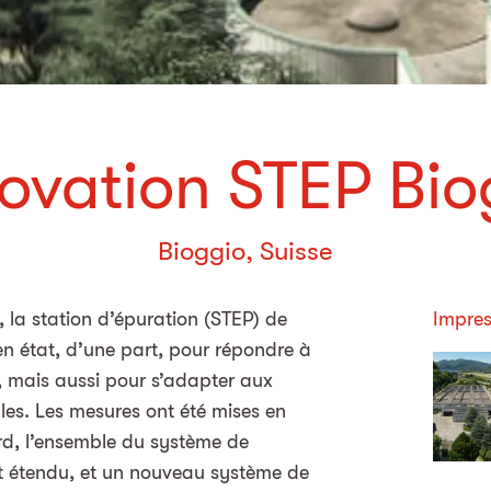
ovation STEP Bio
Bioggio, Suisse
 la station d’épuration (STEP) de
Impres
en état, d’une part, pour répondre à
 mais aussi pour s’adapter aux
es. Les mesures ont été mises en
rd, l’ensemble du système de
et étendu, et un nouveau système de