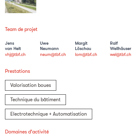
Team de projet
Jens
Uwe
Margit
Ralf
van Helt
Neumann
Löschau
Wellhäuser
vhj@tbf.ch
neum@tbf.ch
lom@tbf.ch
wel@tbf.ch
Prestations
Valorisation boues
Technique du bâtiment
Electrotechnique + Automatisation
Domaines d'activité