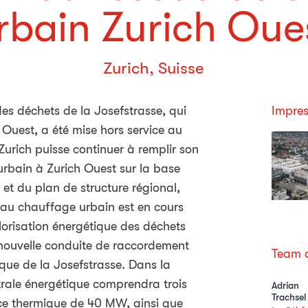
rbain Zurich Oue
Zurich, Suisse
des déchets de la Josefstrasse, qui
Impres
 Ouest, a été mise hors service au
 Zurich puisse continuer à remplir son
urbain à Zurich Ouest sur la base
 et du plan de structure régional,
 au chauffage urbain est en cours
lorisation énergétique des déchets
nouvelle conduite de raccordement
Team d
ique de la Josefstrasse. Dans la
trale énergétique comprendra trois
Adrian
Trachsel
ce thermique de 40 MW, ainsi que