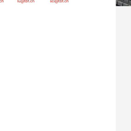
ch
lu@tbf.ch
sci@tbf.ch