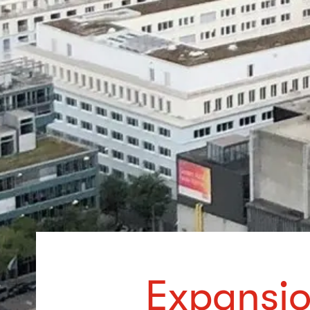
Expansio