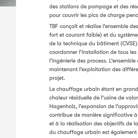
des stations de pompage et des rése
pour couvrir les pics de charge pend
TBF conçoit et réalise l’en­semble des i
fort et cou­rant faible) et du sys­tème
de la tech­nique du bâ­ti­ment (CVSE
coordonner l’installation de tous les
l’ingénierie des process. L’ensemble 
maintenant l’exploitation des différe
projet.
Le chauffage urbain étant en grande
chaleur résiduelle de l’usine de val
Hagenholz, l'expansion de l’approv
contribue de manière significative 
et à la réalisation des objectifs de 
du chauffage urbain est également 