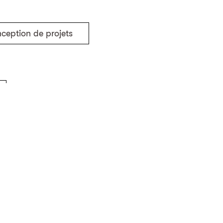
ception de projets
Retour aux projets