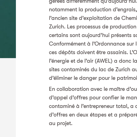
gérées différemment qu’aujourd’hui. L
notamment la production d’engrais, 
l’ancien site d’exploitation de Chem
Zurich. Les processus de production
certains sont aujourd’hui présents 
Conformément à l’Ordonnance sur l’a
ces dépôts doivent être assainis. L’O
l’énergie et de l’air (AWEL) a donc l
sites contaminés du lac de Zurich au
d’éliminer le danger pour le patrimo
En collaboration avec le maître d’ou
d’appel d’offres pour confier le man
contaminé à l’entrepreneur total, 
d’offres en deux étapes et a prépar
au projet.