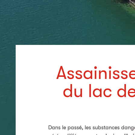
Assainiss
du lac de
Dans le passé, les substances dange