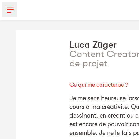
Luca
Züger
Content Creator
de projet
Ce qui me caractérise ?
Je me sens heureuse lorsq
cours à ma créativité. Qu
dessinant, en créant ou e
est encore de pouvoir co
ensemble. Je ne le fais 