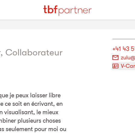
+41 43 
, Collaborateur
zulu@
V-Ca
ue je peux laisser libre
e ce soit en écrivant, en
n visualisant, le mieux
mbiner plusieurs choses
pas seulement pour moi ou