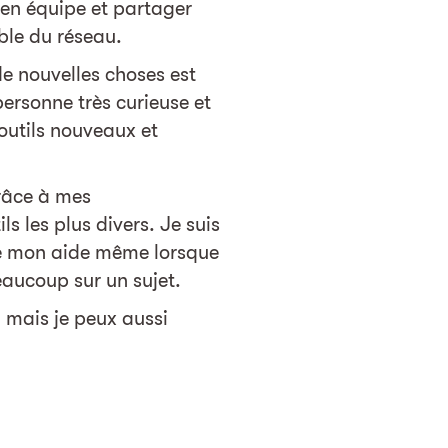
r en équipe et partager
ble du réseau.
e nouvelles choses est
ersonne très curieuse et
outils nouveaux et
grâce à mes
ls les plus divers. Je suis
rte mon aide même lorsque
eaucoup sur un sujet.
, mais je peux aussi