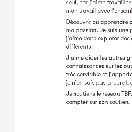
seul, car j'aime travaille
mon travail avec l'ensem
Découvrir ou apprendre d
ma passion. Je suis une p
j'aime donc explorer des 
différents.
J'aime aider les autres 
connaissances sur les outi
très serviable et j'appo
je n'en sais pas encore b
Je soutiens le réseau TBF
compter sur son soutien.