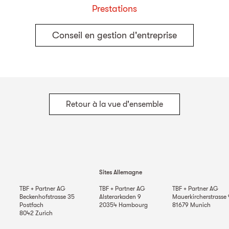
Prestations
Conseil en gestion d'entreprise
Retour à la vue d'ensemble
Sites Allemagne
TBF + Partner AG
TBF + Partner AG
TBF + Partner AG
Beckenhofstrasse 35
Alsterarkaden 9
Mauerkircherstrasse 
Postfach
20354
Hambourg
81679
Munich
8042
Zurich