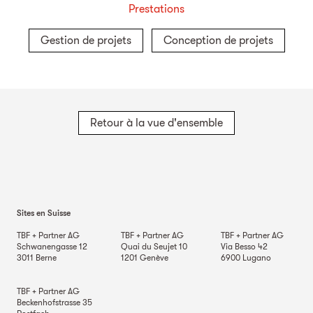
Prestations
Gestion de projets
Conception de projets
Retour à la vue d'ensemble
Sites en Suisse
TBF + Partner AG
TBF + Partner AG
TBF + Partner AG
Schwanengasse 12
Quai du Seujet 10
Via Besso 42
3011
Berne
1201
Genève
6900
Lugano
TBF + Partner AG
Beckenhofstrasse 35