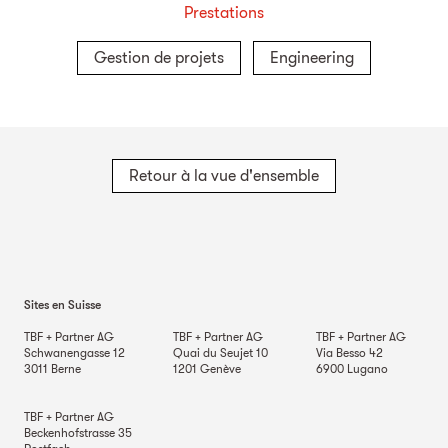
Prestations
Gestion de projets
Engineering
Retour à la vue d'ensemble
Sites en Suisse
TBF + Partner AG
TBF + Partner AG
TBF + Partner AG
Schwanengasse 12
Quai du Seujet 10
Via Besso 42
3011
Berne
1201
Genève
6900
Lugano
TBF + Partner AG
Beckenhofstrasse 35