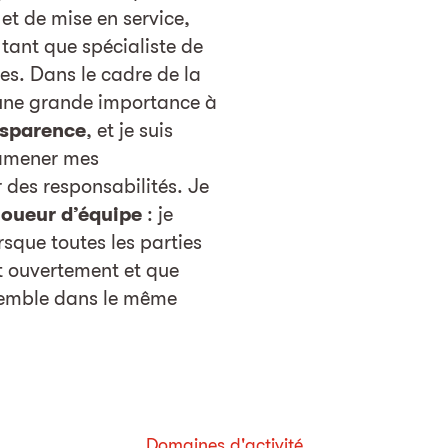
 et de mise en service,
 tant que spécialiste de
es. Dans le cadre de la
 une grande importance à
nsparence
, et je suis
 amener mes
 des responsabilités. Je
joueur d’équipe
: je
rsque toutes les parties
 ouvertement et que
semble dans le même
Domaines d'activité