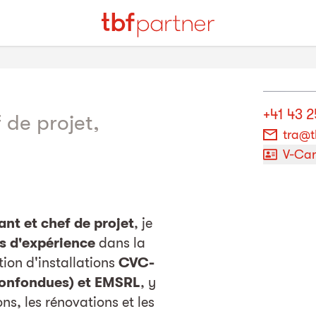
+41 43 2
 de projet,
tra@t
V-Ca
ant et chef de projet
, je
s d'expérience
dans la
ation d'installations
CVC-
confondues) et EMSRL
, y
ns, les rénovations et les