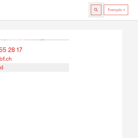
55 28 17
bf.ch
rd