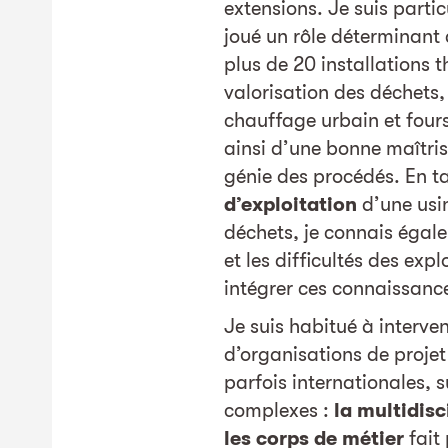
extensions. Je suis partic
joué un rôle déterminant 
plus de 20 installations 
valorisation des déchets,
chauffage urbain et four
ainsi d’une bonne maîtris
génie des procédés. En t
d’exploitation
d’une usin
déchets, je connais égal
et les difficultés des exp
intégrer ces connaissance
Je suis habitué à interven
d’organisations de proje
parfois internationales, 
complexes :
la multidisc
les corps de métier
fait