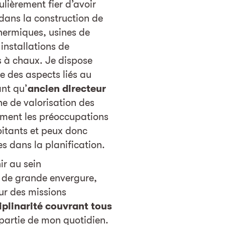
ulièrement fier d’avoir
dans la construction de
thermiques, usines de
 installations de
s à chaux. Je dispose
e des aspects liés au
ant qu’
ancien directeur
e de valorisation des
ement les préoccupations
loitants et peux donc
s dans la planification.
ir au sein
t de grande envergure,
sur des missions
iplinarité couvrant tous
 partie de mon quotidien.