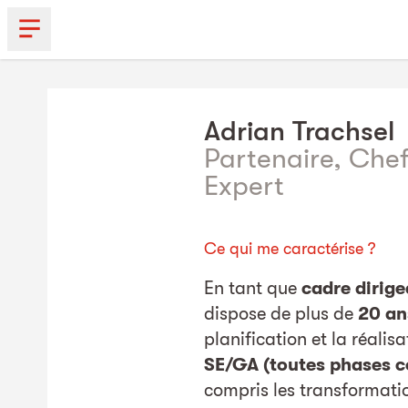
Adrian
Trachsel
Partenaire, Chef
Expert
Ce qui me caractérise ?
En tant que
cadre dirige
dispose de plus de
20 an
planification et la réalis
SE/GA (toutes phases 
compris les transformatio