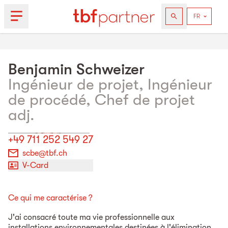
Benjamin
Schweizer
Ingénieur de projet, Ingénieur
de procédé, Chef de projet
adj.
+49 711 252 549 27
scbe@tbf.ch
V-Card
Ce qui me caractérise ?
J'ai consacré toute ma vie professionnelle aux
installations environnementales destinées à l'élimination