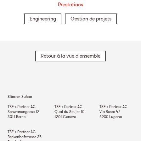
Prestations
Engineering
Gestion de projets
Retour à la vue d'ensemble
Sites en Suisse
TBF + Partner AG
TBF + Partner AG
TBF + Partner AG
Schwanengasse 12
Quai du Seujet 10
Via Besso 42
3011
Berne
1201
Genève
6900
Lugano
TBF + Partner AG
Beckenhofstrasse 35