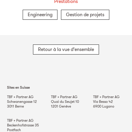
Prestations
Engineering
Gestion de projets
Retour à la vue d'ensemble
Sites en Suisse
TBF + Partner AG
TBF + Partner AG
TBF + Partner AG
Schwanengasse 12
Quai du Seujet 10
Via Besso 42
3011
Berne
1201
Genève
6900
Lugano
TBF + Partner AG
Beckenhofstrasse 35
Postfach