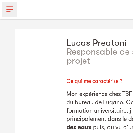
Lucas
Preatoni
Responsable de 
projet
Ce qui me caractérise ?
Mon expérience chez TBF 
du bureau de Lugano. C
formation universitaire, j'
principalement dans le d
des eaux
puis, au vu d'u