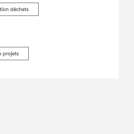
tion déchets
 projets