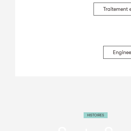
Traitement 
Enginee
HISTOIRES