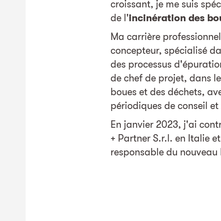
croissant, je me suis spé
de l'
incinération des bo
Ma carrière professionnel
concepteur, spécialisé d
des processus d'épuration,
de chef de projet, dans l
boues et des déchets, ave
périodiques de conseil et
En janvier 2023, j'ai cont
+ Partner S.r.l. en Italie e
responsable du nouveau 