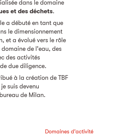
cialisée dans le domaine
ues et des déchets
.
le a débuté en tant que
ans le dimensionnement
 et a évolué vers le rôle
e domaine de l'eau, des
c des activités
 de due diligence.
ribué à la création de TBF
t je suis devenu
bureau de Milan.
Domaines d'activité