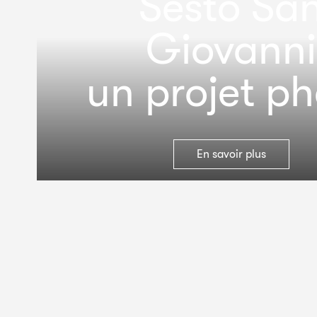
Sesto Sa
Giovanni
un projet p
En savoir plus